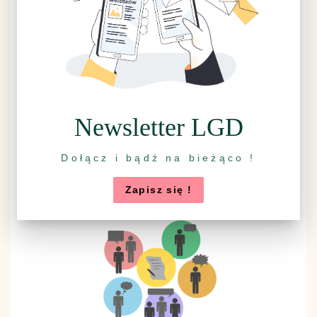
Ankieta LSR 2014-2020
Newsletter LGD
Dołącz i bądź na bieżąco !
Zapisz się !
Rzuć wszystko, idź na grzyby