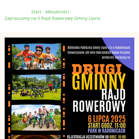
Jesteś tutaj:
Start
Aktualności
Zapraszamy na II Rajd Rowerowy Gminy Lipno