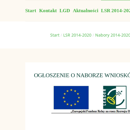
Start
Kontakt
LGD
Aktualności
LSR 2014-20
Jesteś tutaj:
Start
LSR 2014-2020
Nabory 2014-202
OGŁOSZENIE O NABORZE WNIOSKÓW