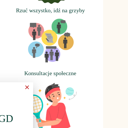
Rzuć wszystko, idź na grzyby
Konsultacje społeczne
×
LGD