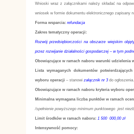
Wnioski wraz z załącznikami należy składać na odpowi
wniosek w formie dokumentu elektronicznego zapisany 
Forma wsparcia:
refundacja
Zakres tematyczny operacji:
Rozwój przedsiębiorczości na obszarze wiejskim objęt
przez rozwijanie działalności gospodarczej – w tym podn
Obowiązujące w ramach naboru warunki udzielenia 
Lista wymaganych dokumentów potwierdzających s
wyboru operacji
– stanowi
załącznik nr 3
do ogłoszenia
Obowiązujące w ramach naboru kryteria wyboru oper
Minimalna wymagana liczba punktów w ramach ocen
/spełnienie powyższego minimum punktowego
jest nie
Limit środków w ramach naboru:
1 500 000,00 zł
Intensywność pomocy: