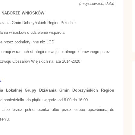
(miejscowość, data)
O NABORZE WNIOSKÓW
ałania Gmin Dobrzyńskich Region Południe
dania wniosków o udzielenie wsparcia
ne przez podmioty inne niż LGD
eracji w ramach strategii rozwoju lokalnego kierowanego przez
zwoju Obszarów Wiejskich na lata 2014-2020
r.
nia Lokalnej Grupy Działania Gmin Dobrzyńskich Region
d poniedziałku do piątku w godz. od 8.00 do 16.00
ie albo przez pełnomocnika albo przez osobę uprawnioną do
eniu.