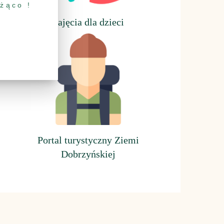
eżąco !
Z
ajęcia dla dzieci
Portal turystyczny Ziemi
Dobrzyńskiej