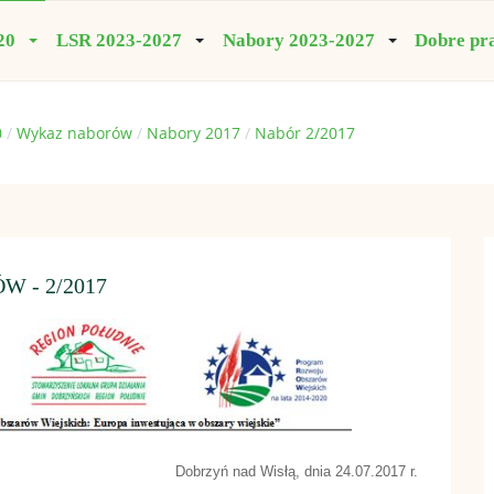
20
LSR 2023-2027
Nabory 2023-2027
Dobre pr
0
Wykaz naborów
Nabory 2017
Nabór 2/2017
 - 2/2017
Dobrzyń nad Wisłą, dnia 24.07.2017 r.