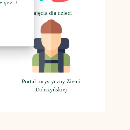
eżąco !
Z
ajęcia dla dzieci
Portal turystyczny Ziemi
Dobrzyńskiej