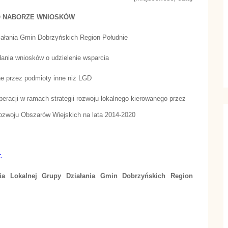
O NABORZE WNIOSKÓW
ałania Gmin Dobrzyńskich Region Południe
dania wniosków o udzielenie wsparcia
ne przez podmioty inne niż LGD
eracji w ramach strategii rozwoju lokalnego kierowanego przez
zwoju Obszarów Wiejskich na lata 2014-2020
.
nia Lokalnej Grupy Działania Gmin Dobrzyńskich Region