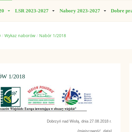
20
LSR 2023-2027
Nabory 2023-2027
Dobre pr
0
Wykaz naborów
Nabór 1/2018
W 1/2018
Dobrzyń nad Wisłą, dnia 27.08.2018 r.
(miejscowość, data)