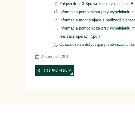
Załącznik nr 3 Sprawozdanie z realizacji B
Informacja pomocnicza przy wypełnianiu sp
Informacja monitorująca z realizacji biznesp
Informacja pomocnicza przy wypełnianiu info
realizacji operacji (.pdf)
Oświadczenia dotyczące przetwarzania d
27 sierpień 2018
POPRZEDNIA STRONA: DORADZTWO W BIURZ
POPRZEDNIA