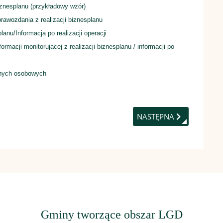
iznesplanu (przykładowy wzór)
rawozdania z realizacji biznesplanu
lanu/Informacja po realizacji operacji
rmacji monitorującej z realizacji biznesplanu / informacji po
anych osobowych
E LGD
NASTĘPNA STRONA: POD
NASTĘPNA
Gminy tworzące obszar LGD