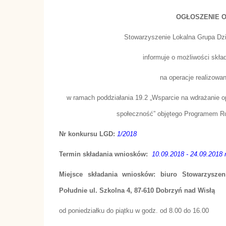
OGŁOSZENIE 
Stowarzyszenie Lokalna Grupa Dzi
informuje o możliwości skła
na operacje realizowa
w ramach poddziałania 19.2 „Wsparcie na wdrażanie op
społeczność” objętego Programem Ro
Nr konkursu LGD:
1/2018
Termin składania wniosków:
10.09.2018 - 24.09.2018 r
Miejsce składania wniosków: biuro Stowarzysze
Południe ul. Szkolna 4, 87-610 Dobrzyń nad Wisłą
od poniedziałku do piątku w godz. od 8.00 do 16.00