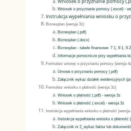
Wniosek o przyznanie pomocy (.pd
Wniosek o przyznanie pomocy (.excel) - we
Instrukcja wypełniania wniosku o przy
Biznesplan (wersja 3z)
Biznesplan (.pdf)
Biznesplan (.docx)
Biznesplan - tabele finansowe: 7.1, 9.1, 9.2,
Informacje pomocnicze przy wypełniania bi
Formularz umowy o przyznaniu pomocy (wersja 4
Umowa o przyznaniu pomocy (.pdf)
Załącznik wykaz działek ewidencyjnych (pd
Formularz wniosku o płatność (wersja 3z)
Wniosek o płatność (.pdf) - wersja 3z
Wniosek o płatność (.excel) - wersja 3z
Instrukcja wypełniania wniosku o płatność (wersja
Instrukcja wypełniania wniosku o płatność (
Załącznik nr 2_wykaz faktur lub dokument