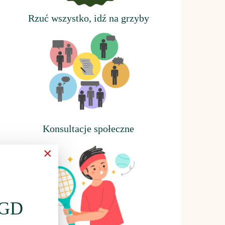
Rzuć wszystko, idź na grzyby
Konsultacje społeczne
×
LGD