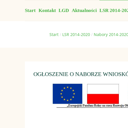
Start
Kontakt
LGD
Aktualności
LSR 2014-20
Jesteś tutaj:
Start
LSR 2014-2020
Nabory 2014-202
OGŁOSZENIE O NABORZE WNIOSKÓ