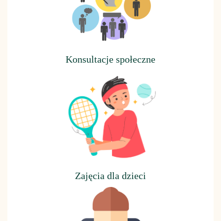
Konsultacje społeczne
Z
ajęcia dla dzieci