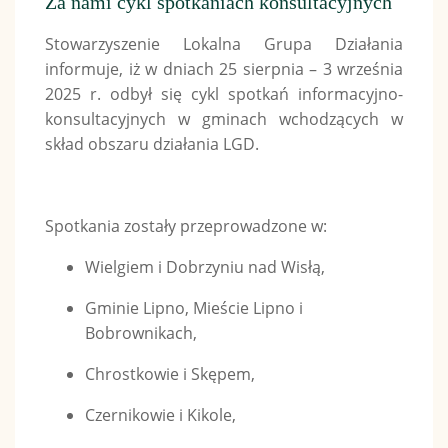
Za nami cykl spotkaniach konsultacyjnych
Stowarzyszenie Lokalna Grupa Działania
informuje, iż w dniach 25 sierpnia – 3 września
2025 r. odbył się cykl spotkań informacyjno-
konsultacyjnych w gminach wchodzących w
skład obszaru działania LGD.
Spotkania zostały przeprowadzone w:
Wielgiem i Dobrzyniu nad Wisłą,
Gminie Lipno, Mieście Lipno i
Bobrownikach,
Chrostkowie i Skępem,
Czernikowie i Kikole,