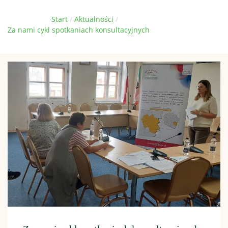
Jesteś tutaj:
Start
Aktualności
Za nami cykl spotkaniach konsultacyjnych