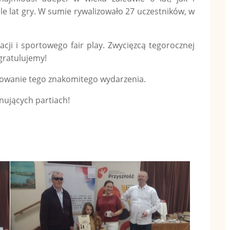
e lat gry. W sumie rywalizowało 27 uczestników, w
acji i sportowego fair play. Zwycięzcą tegorocznej
 gratulujemy!
towanie tego znakomitego wydarzenia.
nujących partiach!