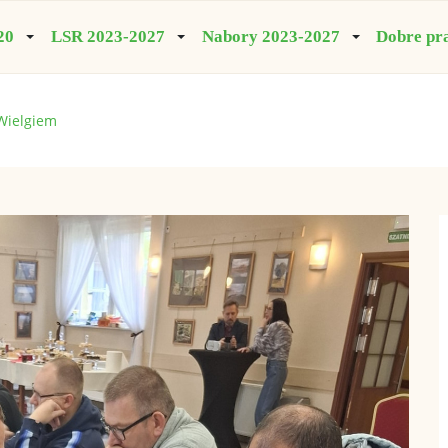
20
LSR 2023-2027
Nabory 2023-2027
Dobre pr
Wielgiem