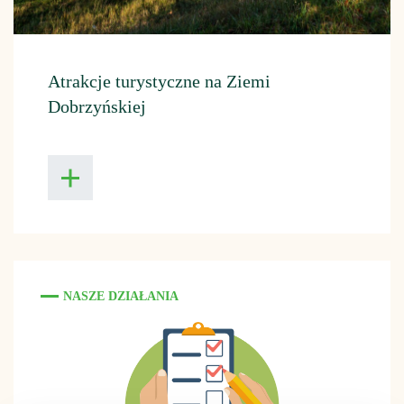
Atrakcje turystyczne na Ziemi
Dobrzyńskiej
NASZE DZIAŁANIA