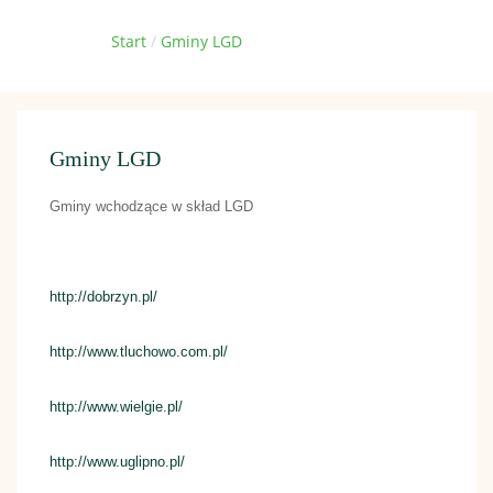
Jesteś tutaj:
Start
Gminy LGD
Gminy LGD
Gminy wchodzące w skład LGD
http://dobrzyn.pl/
http://www.tluchowo.com.pl/
http://www.wielgie.pl/
http://www.uglipno.pl/