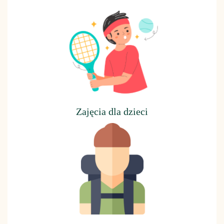
Z
ajęcia dla dzieci