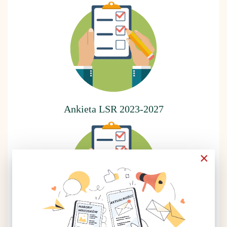
Ankieta LSR 2023-2027
×
Ankieta LSR 2014-2020