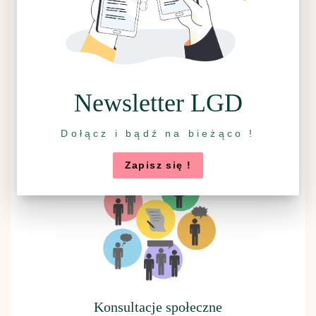
Newsletter LGD
Dołącz i bądź na bieżąco !
Rzuć wszystko, idź na grzyby
Zapisz się !
Konsultacje społeczne