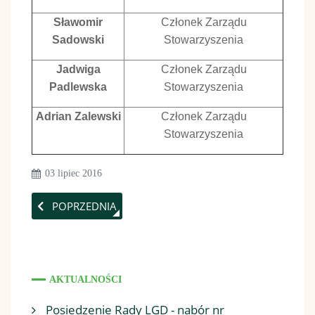
Sławomir
Członek Zarządu
Sadowski
Stowarzyszenia
Jadwiga
Członek Zarządu
Padlewska
Stowarzyszenia
Adrian Zalewski
Członek Zarządu
Stowarzyszenia
03 lipiec 2016
POPRZEDNIA STRONA: GMINY LGD
POPRZEDNIA
AKTUALNOŚCI
Posiedzenie Rady LGD - nabór nr