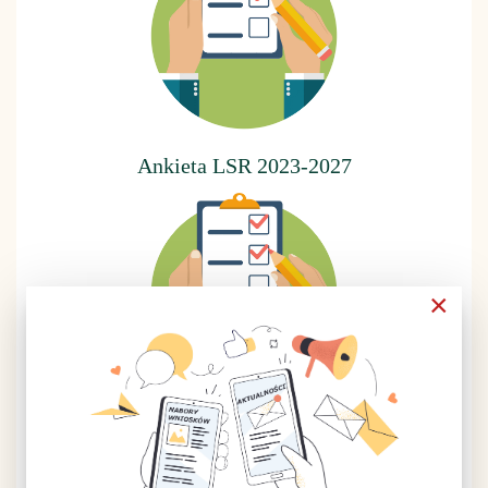
Ankieta LSR 2023-2027
×
Ankieta LSR 2014-2020