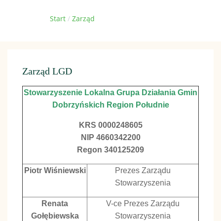
Jesteś tutaj:
Start
Zarząd
Zarząd LGD
Stowarzyszenie Lokalna Grupa Działania Gmin
Dobrzyńskich Region Południe
KRS 0000248605
NIP 4660342200
Regon 340125209
Piotr Wiśniewski
Prezes Zarządu
Stowarzyszenia
Renata
V-ce Prezes Zarządu
Gołębiewska
Stowarzyszenia